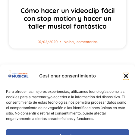
Cómo hacer un videoclip fácil
con stop motion y hacer un
taller musical fantástico
07/02/2020
No hay comentarios
Gestionar consentimiento
Para ofrecer las mejores experiencias, utilizamos tecnologías como las
cookies para almacenar y/o acceder a la información del dispositivo. El
consentimiento de estas tecnologías nos permitirá procesar datos como
el comportamiento de navegación o las identificaciones únicas en este
sitio. No consentir o retirar el consentimiento, puede afectar
2026 - Todos los derechos reservados
negativamente a ciertas características y funciones.
Contacto