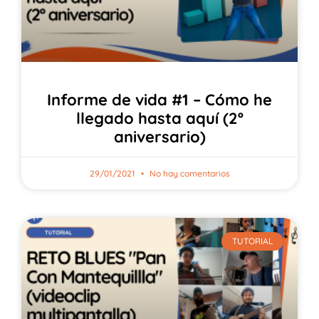
Informe de vida #1 – Cómo he
llegado hasta aquí (2º
aniversario)
29/01/2021
No hay comentarios
TUTORIAL