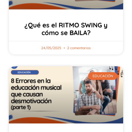
¿Qué es el RITMO SWING y
cómo se BAILA?
24/05/2025
2 comentarios
EDUCACIÓN