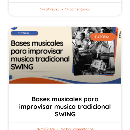
14/04/2025
14 comentarios
TUTORIAL
Bases musicales para
improvisar musica tradicional
SWING
07/11/2024
No hay comentarios