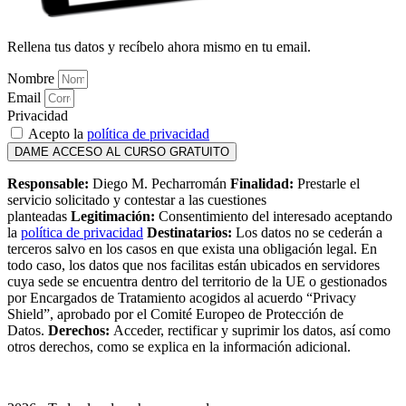
Rellena tus datos y recíbelo ahora mismo en tu email.
Nombre
Email
Privacidad
Acepto la
política de privacidad
DAME ACCESO AL CURSO GRATUITO
Responsable:
Diego M. Pecharromán
Finali
dad:
Prestarle el
servicio solicitado y contestar a las cuestiones
planteadas
Legitimación:
Consentimiento del interesado aceptando
la
política de privacidad
Destinatarios:
Los datos no se cederán a
terceros salvo en los casos en que exista una obligación legal. En
todo caso, los datos que nos facilitas están ubicados en servidores
cuya sede se encuentra dentro del territorio de la UE o gestionados
por Encargados de Tratamiento acogidos al acuerdo “Privacy
Shield”, aprobado por el Comité Europeo de Protección de
Datos.
Derechos:
Acceder, rectificar y suprimir los datos, así como
otros derechos, como se explica en la información adicional.