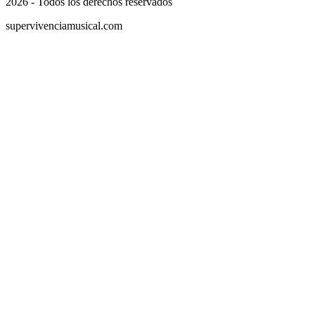
2026 - Todos los derechos reservados
supervivenciamusical.com