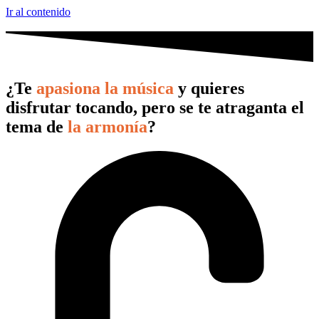
Ir al contenido
¿Te
apasiona la música
y quieres
disfrutar tocando, pero se te atraganta el
tema de
la armonía
?