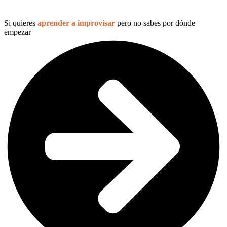
Si quieres
aprender a improvisar
pero no sabes por dónde
empezar