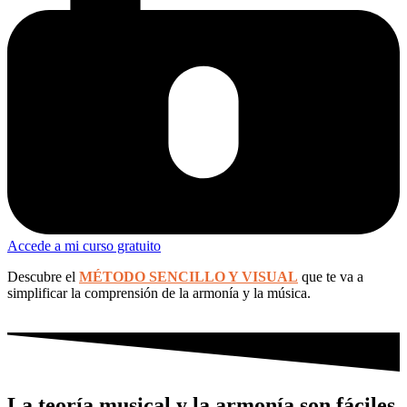
Accede a mi curso gratuito
Descubre el
MÉTODO SENCILLO Y VISUAL
que te va a
simplificar la comprensión de la armonía y la música.
La teoría musical y la armonía son fáciles